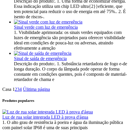
Descrição do produto:. 1. Uma forma de economizar energia.
Essa indicação utiliza um chip LED ultra{2}}eficiente, que
tem potencial para reduzir o uso de energia em até 75%.. 2. É
isento de riscos-.
Sinal verde com luz de emergência
1. Visibilidade aprimorada: os sinais verdes equipados com
luzes de emergência são projetados para oferecer visibilidade
ideal em condições de pouca-luz ou adversas, atraindo
efetivamente a atenção
Sinal de saída de emergência
Descrição do produto:. 1. Substância retardadora de fogo e-de
longa duração. O corpo da lâmpada pode operar de forma
constante em condições quentes, pois é composto de material-
retardador de chama e
Casa
1
2
3
4
Úlitima página
Produtos populares
Luz de rua solar integrada LED à prova d'água
1. O alto grau de resistência à poeira e água da iluminação pública
com painel solar IP68 é uma de suas principais