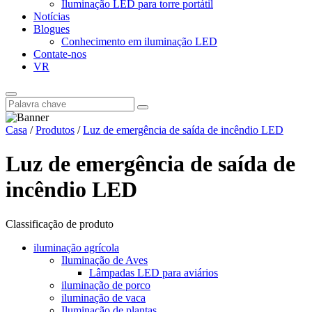
Iluminação LED para torre portátil
Notícias
Blogues
Conhecimento em iluminação LED
Contate-nos
VR
Casa
/
Produtos
/
Luz de emergência de saída de incêndio LED
Luz de emergência de saída de
incêndio LED
Classificação de produto
iluminação agrícola
Iluminação de Aves
Lâmpadas LED para aviários
iluminação de porco
iluminação de vaca
Iluminação de plantas