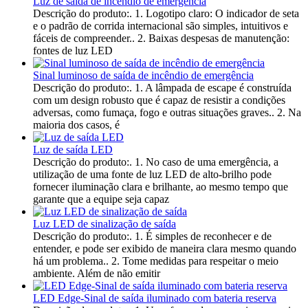
Luz de saída de incêndio de emergência
Descrição do produto:. 1. Logotipo claro: O indicador de seta
e o padrão de corrida internacional são simples, intuitivos e
fáceis de compreender.. 2. Baixas despesas de manutenção:
fontes de luz LED
Sinal luminoso de saída de incêndio de emergência
Descrição do produto:. 1. A lâmpada de escape é construída
com um design robusto que é capaz de resistir a condições
adversas, como fumaça, fogo e outras situações graves.. 2. Na
maioria dos casos, é
Luz de saída LED
Descrição do produto:. 1. No caso de uma emergência, a
utilização de uma fonte de luz LED de alto-brilho pode
fornecer iluminação clara e brilhante, ao mesmo tempo que
garante que a equipe seja capaz
Luz LED de sinalização de saída
Descrição do produto:. 1. É simples de reconhecer e de
entender, e pode ser exibido de maneira clara mesmo quando
há um problema.. 2. Tome medidas para respeitar o meio
ambiente. Além de não emitir
LED Edge-Sinal de saída iluminado com bateria reserva