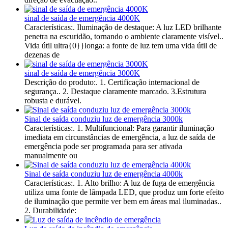
sinal de saída de emergência 4000K
Características:. Iluminação de destaque: A luz LED brilhante
penetra na escuridão, tornando o ambiente claramente visível..
Vida útil ultra{0}}longa: a fonte de luz tem uma vida útil de
dezenas de
sinal de saída de emergência 3000K
Descrição do produto:. 1. Certificação internacional de
segurança.. 2. Destaque claramente marcado. 3.Estrutura
robusta e durável.
Sinal de saída conduziu luz de emergência 3000k
Características:. 1. Multifuncional: Para garantir iluminação
imediata em circunstâncias de emergência, a luz de saída de
emergência pode ser programada para ser ativada
manualmente ou
Sinal de saída conduziu luz de emergência 4000k
Características:. 1. Alto brilho: A luz de fuga de emergência
utiliza uma fonte de lâmpada LED, que produz um forte efeito
de iluminação que permite ver bem em áreas mal iluminadas..
2. Durabilidade: